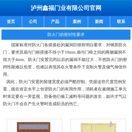
泸州鑫福门业有限公司官网
首页
公司
产品
案例
新闻
联系
防火门的密封性要求
国家标准对防火门各搭接处的漏洞巨细有明白要求：对钢质防火
门，要求其扇与门框搭接不得小于10mm,扇与门框之间的两侧漏洞不
得大于4mm。防火门安置完闭以后的漏洞不能过大，不然防火门的密
闭性能难以包管，也难以表现其在火警条件下克制火警及烟气伸张作
用。
因此，防火门安置的留缝宽度必须严酷控制。凭据这些尺度范例安
置，能在肯定水平上包管防火门的有用作用，消耗者在雇佣施工单元
时肯定要在一旁监视，防备他们偷工减料等问题的发生，如许才气让
防火门不会在产生火警时造成职员的伤亡。