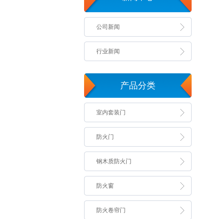
公司新闻
行业新闻
产品分类
室内套装门
防火门
钢木质防火门
防火窗
防火卷帘门