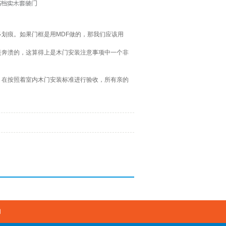
划痕。如果门框是用MDF做的，那我们应该用
是奔溃的，这算得上是木门安装注意事项中一个非
，在按照着室内木门安装标准进行验收，所有亲的
们