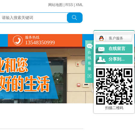
网站地图
|
RSS
|
XML
服务热线
客户服务
13548350999
在线留言
在
线
分享到...
客
服
扫描二维码