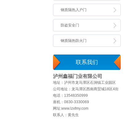
钢质隔热入户门
防盗安全门
钢质隔热防火门
联系我们
泸州鑫福门业有限公司
地址：泸州市龙马潭区石洞镇工业园区
公司地址：龙马潭区西南商贸城18区4街
电话：13548350999
座机：0830-3330069
网址:www.lzxfmy.com
联系人：黄先生