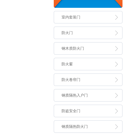
室内套装门
防火门
钢木质防火门
防火窗
防火卷帘门
钢质隔热入户门
防盗安全门
钢质隔热防火门